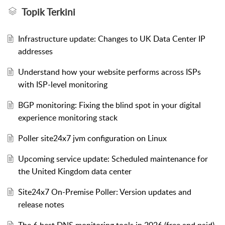
Topik Terkini
Infrastructure update: Changes to UK Data Center IP
addresses
Understand how your website performs across ISPs
with ISP-level monitoring
BGP monitoring: Fixing the blind spot in your digital
experience monitoring stack
Poller site24x7 jvm configuration on Linux
Upcoming service update: Scheduled maintenance for
the United Kingdom data center
Site24x7 On-Premise Poller: Version updates and
release notes
The 6 best DNS monitoring tools in 2026 (free and paid)