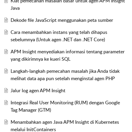
Kiat pemecahan masalah dasar untuk agen APM Insight
Java
Dekode file JavaScript menggunakan peta sumber
Cara menambahkan instans yang telah dihapus
sebelumnya (Untuk agen .NET dan .NET Core)
APM Insight menyediakan informasi tentang parameter
yang dikirimnya ke kueri SQL
Langkah-langkah pemecahan masalah jika Anda tidak
melihat data apa pun setelah menginstal agen PHP
Jalur log agen APM Insight
Integrasi Real User Monitoring (RUM) dengan Google
Tag Manager (GTM)
Menambahkan agen Java APM Insight di Kubernetes
melalui InitContainers