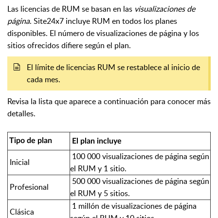
Las licencias de RUM se basan en las
visualizaciones de
página
. Site24x7 incluye RUM en todos los planes
disponibles. El número de visualizaciones de página y los
sitios ofrecidos difiere según el plan.
El límite de licencias RUM se restablece al inicio de
cada mes.
Revisa la lista que aparece a continuación para conocer más
detalles.
Tipo de plan
El plan incluye
100 000 visualizaciones de página según
Inicial
el RUM y 1 sitio.
500 000 visualizaciones de página según
Profesional
el RUM y 5 sitios.
1 millón de visualizaciones de página
Clásica
según el RUM y 10 sitios.