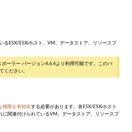
いるESX/ESXiホスト、VM、データストア、リソースプ
スポーラー バージョン4.6.4より利用可能です。このバ
てください。
な権限を有効化
する必要があります。各ESX/ESXiホスト
やそれに関連付けられているVM、データストア、リソースプ