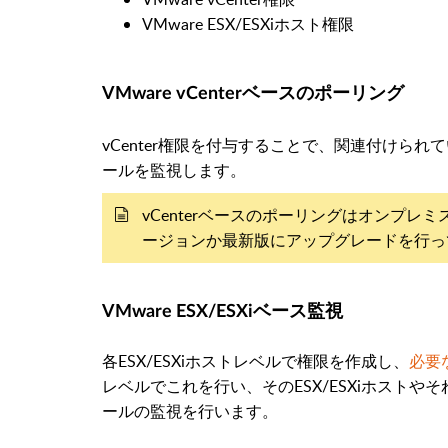
VMware ESX/ESXiホスト権限
VMware vCenterベースのポーリング
vCenter権限を付与することで、関連付けられて
ールを監視します。
vCenterベースのポーリングはオンプレミ
ージョンか最新版にアップグレードを行っ
VMware ESX/ESXiベース監視
各ESX/ESXiホストレベルで権限を作成し、
必要
レベルでこれを行い、そのESX/ESXiホスト
ールの監視を行います。