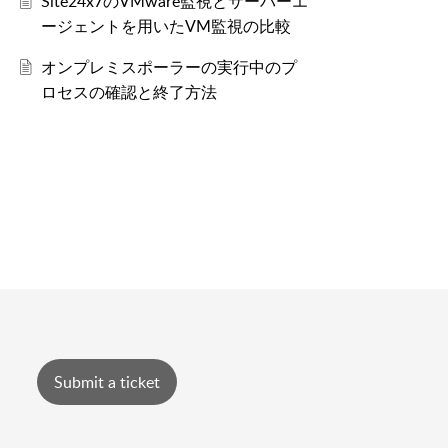
Site24x7のVMware監視とサーバーエ
ージェントを用いたVM監視の比較
オンプレミスポーラーの実行中のプ
ロセスの確認と終了方法
Submit a ticket