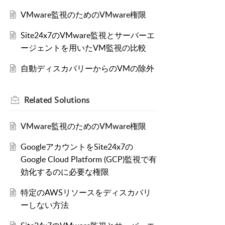
VMware監視のためのVMware権限
Site24x7のVMware監視とサーバーエ
ージェントを用いたVM監視の比較
自動ディスカバリーからのVMの除外
Related
Solutions
VMware監視のためのVMware権限
GoogleアカウントをSite24x7の
Google Cloud Platform (GCP)監視で有
効化するのに必要な権限
特定のAWSリソースをディスカバリ
ーしない方法