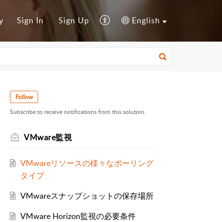
y
Sign In
Sign Up
English
Follow
Subscribe to receive notifications from this solution.
VMware監視
VMwareリソースの様々なポーリング
タイプ
VMwareスナップショットの保存場所
VMware Horizon監視の必要条件