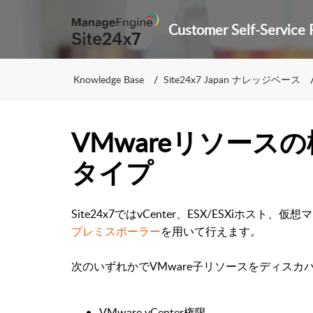
Knowledge Base
Site24x7 Japan ナレッジベース
VMwareリソース
タイプ
Site24x7ではvCenter、ESX/ESXiホス
プレミスポーラー
を用いて行えます。
次のいずれかでVMware子リソースをディスカ
VMware vCenter権限