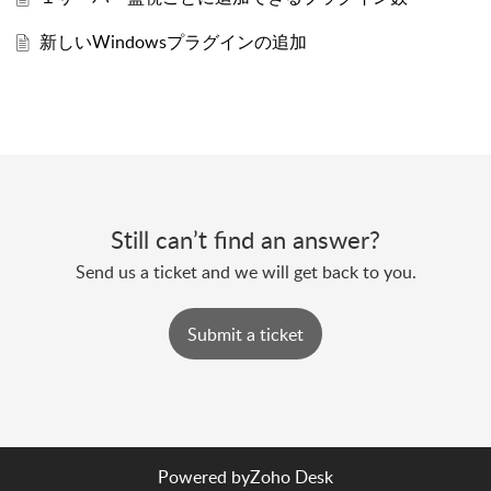
新しいWindowsプラグインの追加
Still can’t find an answer?
Send us a ticket and we will get back to you.
Submit a ticket
Powered by
Zoho Desk