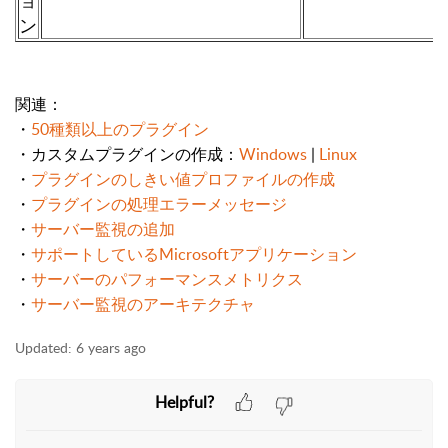
ョ
ン
関連：
・
50種類以上のプラグイン
・カスタムプラグインの作成：
Windows
|
Linux
・
プラグインのしきい値プロファイルの作成
・
プラグインの処理エラーメッセージ
・
サーバー監視の追加
・
サポートしているMicrosoftアプリケーション
・
サーバーのパフォーマンスメトリクス
・
サーバー監視のアーキテクチャ
Updated:
6 years ago
Helpful?