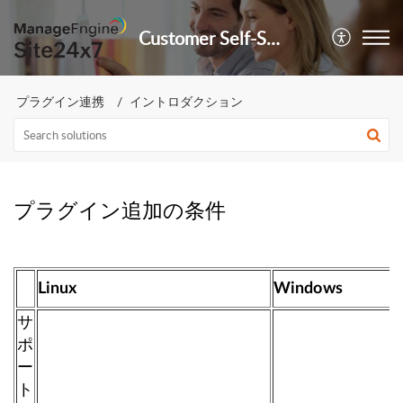
Customer Self-Service Portal
プラグイン連携
イントロダクション
プラグイン追加の条件
Linux
Windows
サ
ポ
ー
ト