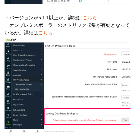
・バージョンが5.1.1以上か。詳細は
こちら
・オンプレミスポーラーのメトリック収集が有効となって
いるか。詳細は
こちら