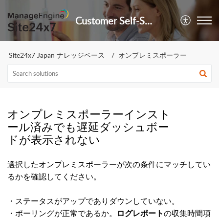
Customer Self-Service Portal
Site24x7 Japan ナレッジベース
オンプレミスポーラー
オンプレミスポーラーインスト
ール済みでも遅延ダッシュボー
ドが表示されない
選択したオンプレミスポーラーが次の条件にマッチしてい
るかを確認してください。
・ステータスがアップでありダウンしていない。
・ポーリングが正常であるか。
の収集時間項
ログレポート