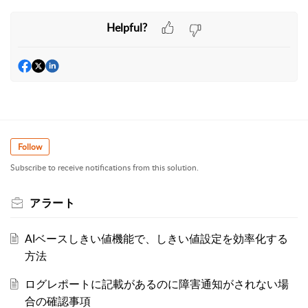
Helpful?
Follow
Subscribe to receive notifications from this solution.
アラート
AIベースしきい値機能で、しきい値設定を効率化する
方法
ログレポートに記載があるのに障害通知がされない場
合の確認事項