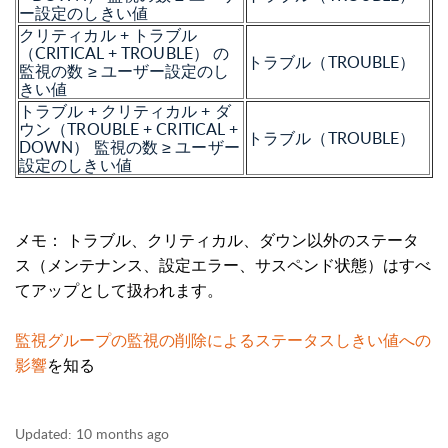
ー設定のしきい値
クリティカル + トラブル
（CRITICAL + TROUBLE） の
トラブル（
TROUBLE）
監視の数 ≥ ユーザー設定のし
きい値
トラブル + クリティカル + ダ
ウン（TROUBLE + CRITICAL +
トラブル（
TROUBLE）
DOWN） 監視の数 ≥ ユーザー
設定のしきい値
メモ： トラブル、クリティカル、ダウン以外のステータ
ス（メンテナンス、設定エラー、サスペンド状態）はすべ
てアップとして扱われます。
監視グループの監視の削除によるステータスしきい値への
影響
を知る
Updated:
10 months ago